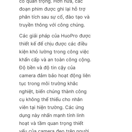
cố quan trọng. Hơn nữa, các 
đoạn phim được ghi lại hỗ trợ 
phân tích sau sự cố, đào tạo và 
truyền thông với công chúng.
Các giải pháp của HuoPro được 
thiết kế để chịu được các điều 
kiện khó lường trong công việc 
khẩn cấp và an toàn công cộng. 
Độ bền và độ tin cậy của 
camera đảm bảo hoạt động liên 
tục trong môi trường khắc 
nghiệt, biến chúng thành công 
cụ không thể thiếu cho nhân 
viên tại hiện trường. Các ứng 
dụng này nhấn mạnh tính linh 
hoạt và tầm quan trọng thiết 
yếu của camera đeo trên người 