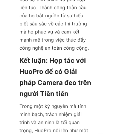
liên tục. Thành công toàn cầu 
của họ bắt nguồn từ sự hiểu 
biết sâu sắc về các thị trường 
mà họ phục vụ và cam kết 
mạnh mẽ trong việc thúc đẩy 
Kết luận: Hợp tác với 
HuoPro để có Giải 
pháp Camera đeo trên 
Trong một kỷ nguyên mà tính 
minh bạch, trách nhiệm giải 
trình và an ninh là tối quan 
trọng, HuoPro nổi lên như một 