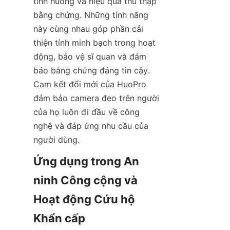
tình huống và hiệu quả thu thập 
bằng chứng. Những tính năng 
này cùng nhau góp phần cải 
thiện tính minh bạch trong hoạt 
động, bảo vệ sĩ quan và đảm 
bảo bằng chứng đáng tin cậy. 
Cam kết đổi mới của HuoPro 
đảm bảo camera đeo trên người 
của họ luôn đi đầu về công 
nghệ và đáp ứng nhu cầu của 
Ứng dụng trong An 
ninh Công cộng và 
Hoạt động Cứu hộ 