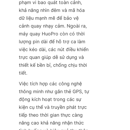
phạm vi bao quát toàn cảnh, 
khả năng nhìn đêm và mã hóa 
dữ liệu mạnh mẽ để bảo vệ 
cảnh quay nhạy cảm. Ngoài ra, 
máy quay HuoPro còn có thời 
lượng pin dài để hỗ trợ ca làm 
việc kéo dài, các nút điều khiển 
trực quan giúp dễ sử dụng và 
thiết kế bền bỉ, chống chịu thời 
tiết.
Việc tích hợp các công nghệ 
thông minh như gắn thẻ GPS, tự 
động kích hoạt trong các sự 
kiện cụ thể và truyền phát trực 
tiếp theo thời gian thực càng 
nâng cao khả năng nhận thức 