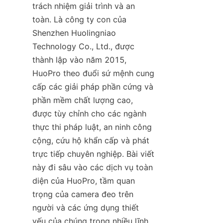
trách nhiệm giải trình và an 
toàn. Là công ty con của 
Shenzhen Huolingniao 
Technology Co., Ltd., được 
thành lập vào năm 2015, 
HuoPro theo đuổi sứ mệnh cung 
cấp các giải pháp phần cứng và 
phần mềm chất lượng cao, 
được tùy chỉnh cho các ngành 
thực thi pháp luật, an ninh công 
cộng, cứu hộ khẩn cấp và phát 
trực tiếp chuyên nghiệp. Bài viết 
này đi sâu vào các dịch vụ toàn 
diện của HuoPro, tầm quan 
trọng của camera đeo trên 
người và các ứng dụng thiết 
yếu của chúng trong nhiều lĩnh 