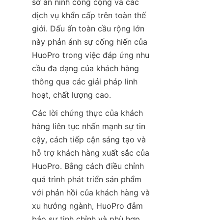
sở an ninh công cộng và các 
dịch vụ khẩn cấp trên toàn thế 
giới. Dấu ấn toàn cầu rộng lớn 
này phản ánh sự cống hiến của 
HuoPro trong việc đáp ứng nhu 
cầu đa dạng của khách hàng 
thông qua các giải pháp linh 
Các lời chứng thực của khách 
hàng liên tục nhấn mạnh sự tin 
cậy, cách tiếp cận sáng tạo và 
hỗ trợ khách hàng xuất sắc của 
HuoPro. Bằng cách điều chỉnh 
quá trình phát triển sản phẩm 
với phản hồi của khách hàng và 
xu hướng ngành, HuoPro đảm 
bảo sự tinh chỉnh và phù hợp 