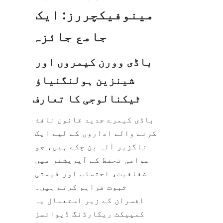
مینوفیکچررز: ایک 
باڈی وورن کیمروں اور 
شینزین ہولنگنیاؤ 
باڈی کیمرے جدید قانون نافذ 
کرنے والے اداروں کے لیے ایک 
ناگزیر آلہ بن چکے ہیں، جو 
عوامی تحفظ کے آپریشنز میں 
شفافیت، احتساب اور قیمتی 
ثبوت فراہم کرتے ہیں۔ 
افسران کے زیر استعمال یہ 
کمپیکٹ ریکارڈنگ ڈیوائسز 