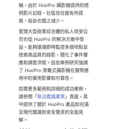
稱，由於 HuoPro 攝影機提供的透
明影片記錄，社區信任度有所提
管理大型商業綜合體的私人保安公
司也從 HuoPro 的解決方案中受
益。能夠遠端即時監控多個地點並
檢索高品質的錄影，簡化了事件響
應和調查流程。這些案例研究強調
了 HuoPro 穿戴式攝影機在實際應
如需更多範例和詳細的成功案例，
請參閱「
執法鑑識產業
」頁面，其
中提供了關於 HuoPro 產品如何滿
足現代鑑識和安全需求的全面見