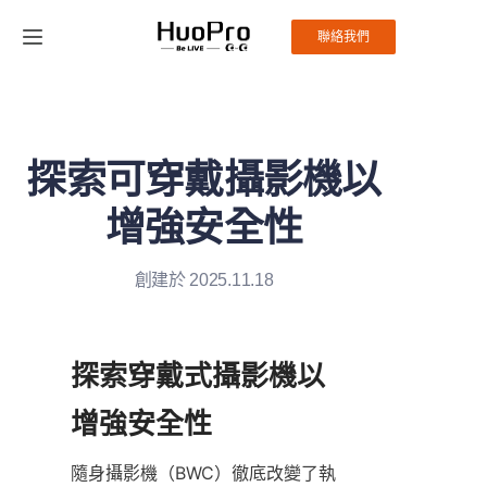
聯絡我們
首頁
產品
探索可穿戴攝影機以
解決方案
增強安全性
服務與支援
創建於 2025.11.18
新聞
探索穿戴式攝影機以
關於我們
增強安全性
聯絡我們
隨身攝影機（BWC）徹底改變了執