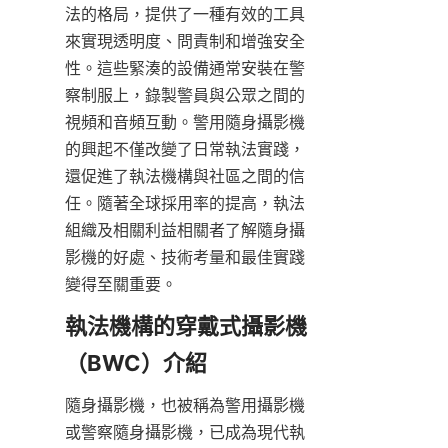
法的格局，提供了一種有效的工具
來實現透明度、問責制和增強安全
性。這些緊湊的設備通常安裝在警
察制服上，錄製警員與公眾之間的
視頻和音頻互動。警用隨身攝影機
的興起不僅改變了日常執法實踐，
還促進了執法機構與社區之間的信
任。隨著全球採用率的提高，執法
組織及相關利益相關者了解隨身攝
影機的好處、技術考量和最佳實踐
變得至關重要。
執法機構的穿戴式攝影機
（BWC）介紹
隨身攝影機，也被稱為警用攝影機
或警察隨身攝影機，已成為現代執