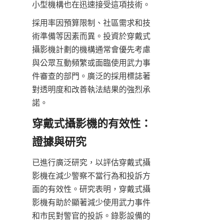
小型機構也在迅速接受這項技術。
採用率因預算限制、社區需求和技
術準備等因素而異。投資於穿戴式
攝影機計劃的機構通常會優先考慮
與公眾互動頻繁或面臨使用武力事
件審查的部門。廣泛的採用標誌著
對透明度和改善執法結果的強烈承
諾。
穿戴式攝影機的有效性：
證據與研究
已進行廣泛研究，以評估穿戴式攝
影機在減少警察不當行為和投訴方
面的有效性。研究表明，穿戴式攝
影機有助於顯著減少使用武力事件
和市民對警官的投訴。錄影設備的