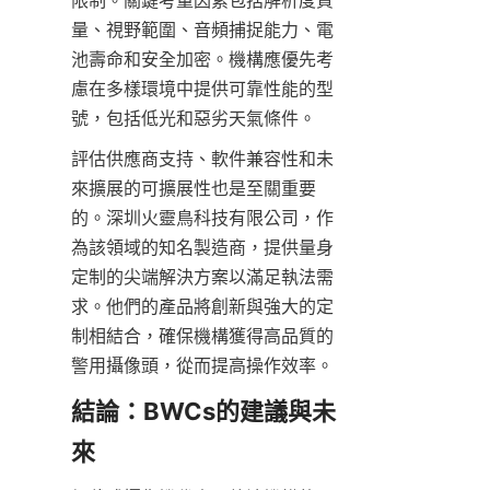
限制。關鍵考量因素包括解析度質
量、視野範圍、音頻捕捉能力、電
池壽命和安全加密。機構應優先考
慮在多樣環境中提供可靠性能的型
號，包括低光和惡劣天氣條件。
評估供應商支持、軟件兼容性和未
來擴展的可擴展性也是至關重要
的。深圳火靈鳥科技有限公司，作
為該領域的知名製造商，提供量身
定制的尖端解決方案以滿足執法需
求。他們的產品將創新與強大的定
制相結合，確保機構獲得高品質的
警用攝像頭，從而提高操作效率。
結論：BWCs的建議與未
來