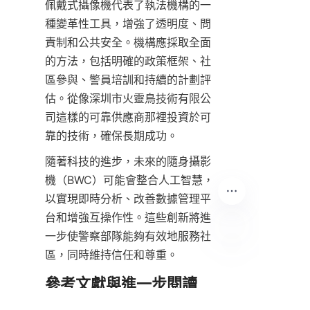
佩戴式攝像機代表了執法機構的一
種變革性工具，增強了透明度、問
責制和公共安全。機構應採取全面
的方法，包括明確的政策框架、社
區參與、警員培訓和持續的計劃評
估。從像深圳市火靈鳥技術有限公
司這樣的可靠供應商那裡投資於可
靠的技術，確保長期成功。
隨著科技的進步，未來的隨身攝影
機（BWC）可能會整合人工智慧，
以實現即時分析、改善數據管理平
台和增強互操作性。這些創新將進
一步使警察部隊能夠有效地服務社
區，同時維持信任和尊重。
TC
參考文獻與進一步閱讀