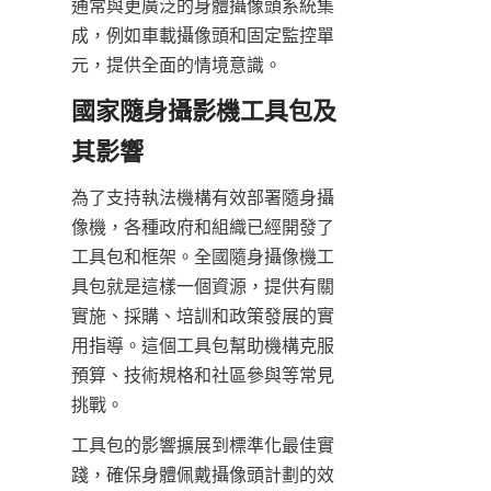
通常與更廣泛的身體攝像頭系統集
成，例如車載攝像頭和固定監控單
元，提供全面的情境意識。
國家隨身攝影機工具包及
其影響
為了支持執法機構有效部署隨身攝
像機，各種政府和組織已經開發了
工具包和框架。全國隨身攝像機工
具包就是這樣一個資源，提供有關
實施、採購、培訓和政策發展的實
用指導。這個工具包幫助機構克服
預算、技術規格和社區參與等常見
挑戰。
工具包的影響擴展到標準化最佳實
踐，確保身體佩戴攝像頭計劃的效