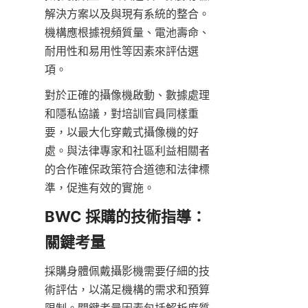
解決方案以及與現有系統的整合。
機構應根據視頻質量、電池壽命、
耐用性和易用性等因素來評估選
項。
對於正確的攝像機啟動、數據處理
和隱私協議，對培訓官員同樣重
要，以最大化穿戴式攝像機的好
處。與法律專家和社區利益相關者
的合作確保政策符合道德和法律標
準，促進有效的實施。
BWC 採購的技術指導：
關鍵考量
採購身體佩戴攝影機需要仔細的技
術評估，以滿足機構的需求和預算