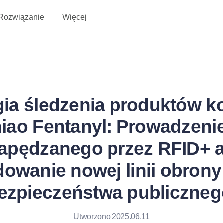
Rozwiązanie
Więcej
ia śledzenia produktów k
iao Fentanyl: Prowadzeni
apędzanego przez RFID+ a
owanie nowej linii obrony
ezpieczeństwa publiczneg
Utworzono 2025.06.11