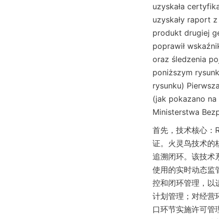
uzyskała certyfik
uzyskały raport z
produkt drugiej g
poprawił wskaźnik
oraz śledzenia po
poniższym rysunku
rysunku) Pierwsza
(jak pokazano na 
Ministerstwa Bez
首先，技术核心：
证。火灵鸟技术的
追溯闭环。该技术
使用的实时动态监
控和闭环管理，以
计划管理；对经营
口环节实施许可管