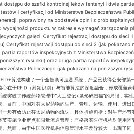
at dostępu do szafki kontrolnej leków fentanyl i dwie parti
 testów i certyfikacji od Ministerstwa Bezpieczeństwa Publi
eneracji, poprawiony na podstawie opinii z prób szpitalnych
 wydajności produktu w zakresie wymagań zarządzania plat
jedynczych gałęzi. Certyfikat rejestracji dostępu do sieci 1
) Certyfikat rejestracji dostępu do sieci 2 (jak pokazano 
 partia raportów inspekcyjnych z Ministerstwa Bezpieczeń
poniższym rysunku) oraz druga partia raportów inspekcyjn
pieczeństwa Publicznego (jak pokazano na poniższym rysu
RFID+算法构建了一个全链条可追溯系统，产品已获得公安部第
核心在于RFID（射频识别）与智能算法的深度融合，形成覆盖
系统突破了传统药物管理中“人工登记+条形码扫描”的局限，实
管。目前，中国对芬太尼药物的生产、管理、运输、使用、进出
进一步有效防止芬太尼药物的流失。具体措施包括：对生产环节
环节实施企业定点和限量流通管理；严格落实医疗机构对使用环
理。然而，由于中国医疗机构信息管理水平差异较大，出现了同