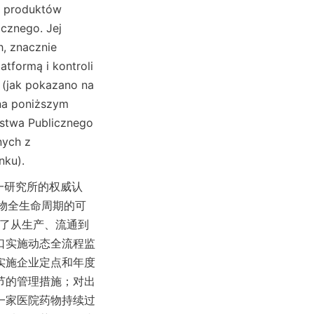
e produktów 
cznego. Jej 
, znacznie 
formą i kontroli 
 (jak pokazano na 
na poniższym 
stwa Publicznego 
ych z 
nku).
一研究所的权威认
药物全生命周期的可
现了从生产、流通到
口实施动态全流程监
实施企业定点和年度
节的管理措施；对出
一家医院药物持续过