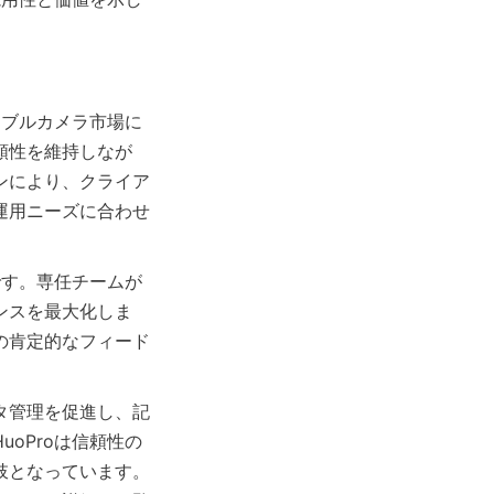
ラブルカメラ市場に
頼性を維持しなが
ンにより、クライア
運用ニーズに合わせ
です。専任チームが
ンスを最大化しま
の肯定的なフィード
ータ管理を促進し、記
oProは信頼性の
肢となっています。