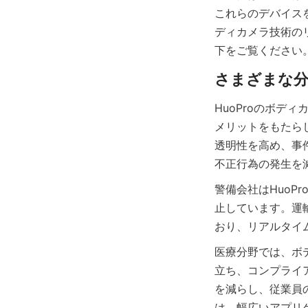
これらのデバイス
ディカメラ技術の
下をご覧ください
HuoProのボ
メリットをもたら
透明性を高め、事
警備会社はHuo
止しています。運
医療分野では、ボ
立ち、コンプライ
を減らし、従業員
は、幅広いアプリ