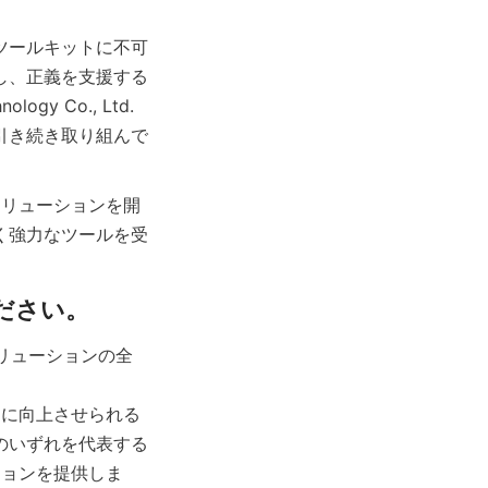
ツールキットに不可
し、正義を支援する
gy Co., Ltd.
引き続き取り組んで
ソリューションを開
く強力なツールを受
ソリューションの全
うに向上させられる
のいずれを代表する
ションを提供しま