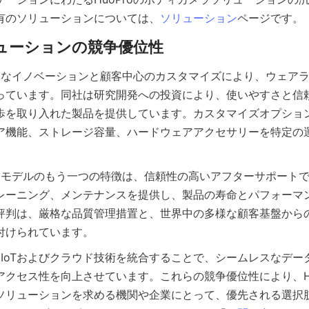
有のソリューションについては、
ソリューション
継続的なイノベーションと顧客中心のカスタマイズにより、ウェア
っています。同社は研究開発への投資により、使いやすさと信
歩を取り入れた製品を提供しています。カスタマイズオプショ
ア機能、ストレージ容量、ハードウェアアクセサリーを特定の
ービスモデルのもう一つの特徴は、信頼性の高いアフターサポート
レーニング、メンテナンスを提供し、製品の寿命とパフォーマ
評判は、厳格な品質管理措置と、世界中の多様な顧客基盤から
oはIoTおよびクラウド技術を統合することで、シームレスなデ
アクセス性を向上させています。これらの競争優位性により、Hu
ソリューションを求める機関や企業にとって、優先される選択