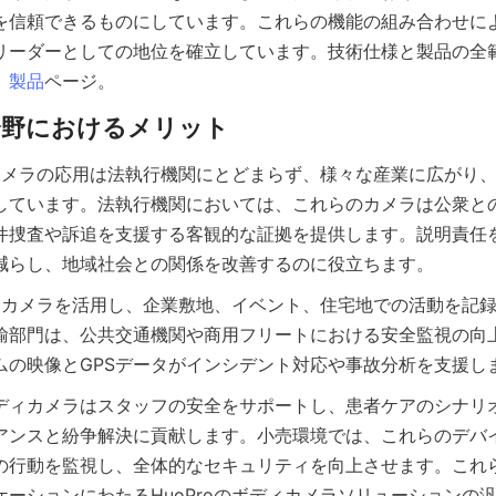
を信頼できるものにしています。これらの機能の組み合わせにより
リーダーとしての地位を確立しています。技術仕様と製品の全
。
製品
ディカメラの応用は法執行機関にとどまらず、様々な産業に広がり
しています。法執行機関においては、これらのカメラは公衆と
件捜査や訴追を支援する客観的な証拠を提供します。説明責任
Proカメラを活用し、企業敷地、イベント、住宅地での活動を記
輸部門は、公共交通機関や商用フリートにおける安全監視の向
ディカメラはスタッフの安全をサポートし、患者ケアのシナリ
アンスと紛争解決に貢献します。小売環境では、これらのデバ
の行動を監視し、全体的なセキュリティを向上させます。これ
ケーションにわたるHuoProのボディカメラソリューションの