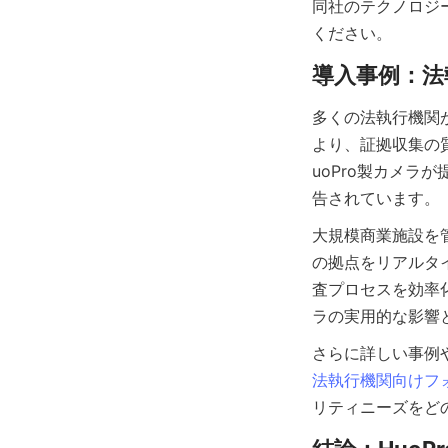
同社のテクノロジ
多くの法執行機関
より、証拠収集の
uoPro製カメ
大規模商業施設を
の拠点をリアルタ
査プロセスを効率
法執行機関向けフ