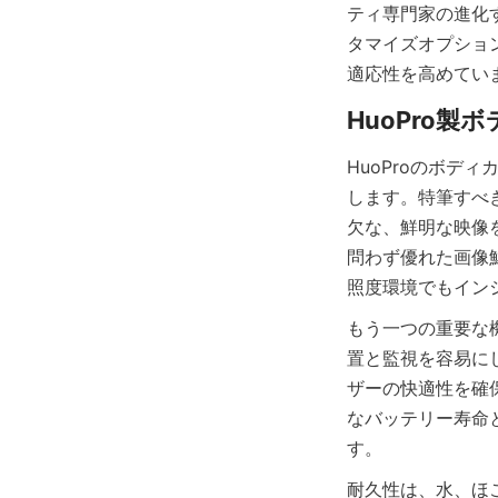
ティ専門家の進化
タマイズオプショ
適応性を高めてい
HuoProのボ
します。特筆すべ
欠な、鮮明な映像
問わず優れた画像
照度環境でもイン
もう一つの重要な
置と監視を容易に
ザーの快適性を確
なバッテリー寿命
耐久性は、水、ほ