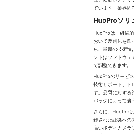
ています。業界固
HuoProは、
おいて差別化を図
ら、最新の技術進
ントはソフトウェ
HuoProのサ
技術サポート、ト
す。品質に対する
さらに、HuoPr
録された証拠への
高いボディカメラ