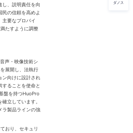
ダノス
進し、説明責任を向
国民の信頼を高めよ
。主要なプロバイ
を満たすように調整
な音声・映像技術シ
業を展開し、法執行
ョン向けに設計され
供することを使命と
盤を持つHuoPro
を確立しています。
メラ製品ラインの強
れており、セキュリ