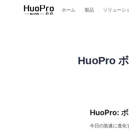
サービスとサポート
ホーム
製品
ソリューシ
HuoPr
今日の急速に進化