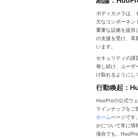
ボディカメラは、
欠なコンポーネン
重要な証拠を提供します。
の支援を受け、革
セキュリティの課
発し続け、ユーザ
HuoProの公式
ホーム
ページです
かについて常に情
場合でも、Huo