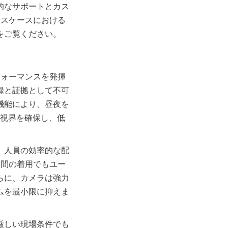
的なサポートとカス
ースケースにおける
フォーマンスを発揮
録と証拠として不可
機能により、昼夜を
は視界を確保し、低
、人員の効率的な配
時間の着用でもユー
らに、カメラは強力
ムを最小限に抑えま
厳しい現場条件でも