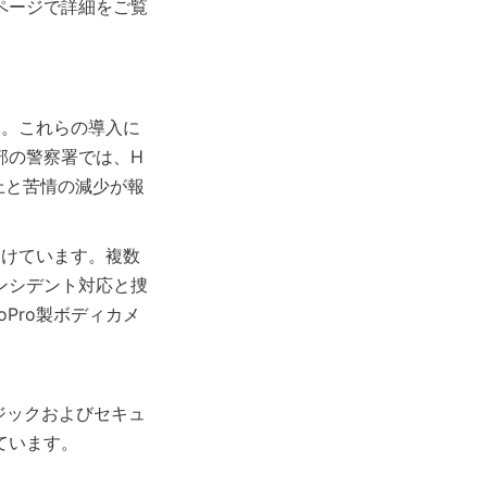
ページで詳細をご覧
す。これらの導入に
部の警察署では、H
上と苦情の減少が報
受けています。複数
ンシデント対応と捜
Pro製ボディカメ
ンジックおよびセキュ