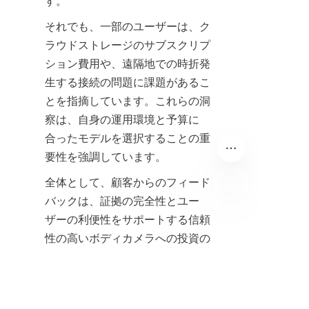
それでも、一部のユーザーは、ク
ラウドストレージのサブスクリプ
ション費用や、遠隔地での時折発
生する接続の問題に課題があるこ
とを指摘しています。これらの洞
察は、自身の運用環境と予算に
合ったモデルを選択することの重
全体として、顧客からのフィード
バックは、証拠の完全性とユー
ザーの利便性をサポートする信頼
JP
性の高いボディカメラへの投資の
価値を強調しています。組織は、
HuoProの「」セクションで詳細
な製品レビューやお客様の声を確