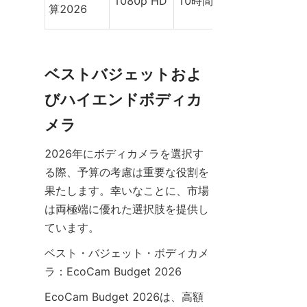
1080p HD
10時間
いいえ
算2026
ベストバジェットおよ
びハイエンドボディカ
2026年にボディカメラを選択す
る際、予算の考慮は重要な役割を
果たします。幸いなことに、市場
は両極端に優れた選択肢を提供し
ベスト・バジェット・ボディカメ
EcoCam Budget 2026は、高額