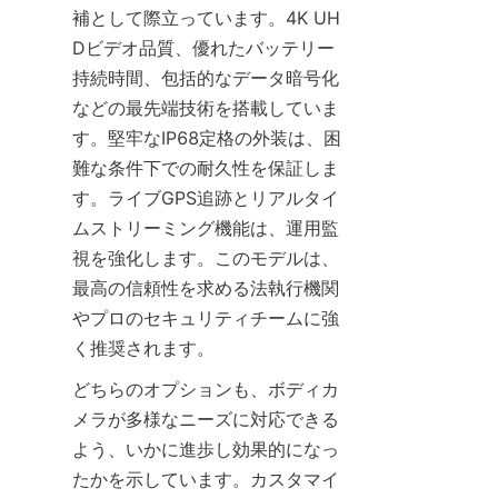
補として際立っています。4K UH
Dビデオ品質、優れたバッテリー
持続時間、包括的なデータ暗号化
などの最先端技術を搭載していま
す。堅牢なIP68定格の外装は、困
難な条件下での耐久性を保証しま
す。ライブGPS追跡とリアルタイ
ムストリーミング機能は、運用監
視を強化します。このモデルは、
最高の信頼性を求める法執行機関
やプロのセキュリティチームに強
く推奨されます。
どちらのオプションも、ボディカ
メラが多様なニーズに対応できる
よう、いかに進歩し効果的になっ
たかを示しています。カスタマイ