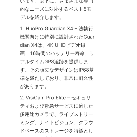
います。以下に、さまざまな専門
的なニーズに対応するベスト5モ
1. HuoPro Guardian X4 – 法執行
機関向けに特別に設計されたGuar
dian X4は、4K UHDビデオ録
画、16時間のバッテリー寿命、リ
アルタイムGPS追跡を提供しま
す。その頑丈なデザインはIP68基
準を満たしており、非常に耐久性
2. VisiCam Pro Elite – セキュリ
ティおよび緊急サービスに適した
多用途カメラで、ライブストリー
ミング、ナイトビジョン、クラウ
ドベースのストレージを特徴とし