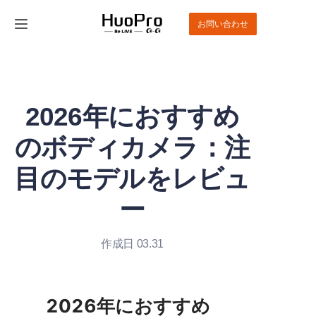
お問い合わせ
ホーム
製品
2026年におすすめ
ソリューション
のボディカメラ：注
サービスとサポート
目のモデルをレビュ
ー
ニュース
私たちについて
作成日 03.31
お問い合わせ
2026年におすすめ