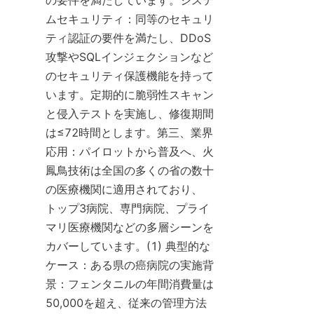
の要件を満たしています。システ
ムセキュリティ：同等のセキュリ
ティ認証の要件を満たし、DDoS
攻撃やSQLインジェクションなど
のセキュリティ保護機能を持って
います。定期的に脆弱性スキャン
と侵入テストを実施し、修復期間
は≤72時間とします。第三、業界
応用：パイロットから普及へ、火
鳳鳥技術は全国の多くの省の数十
の医療機関に適用されており、
トップ3病院、専門病院、プライ
マリ医療機関などの多層シーンを
カバーしています。(1) 典型的な
ケース：ある県の癌病院の実施背
景：フェンタニルの年間消費量は
50,000を超え、従来の管理方法