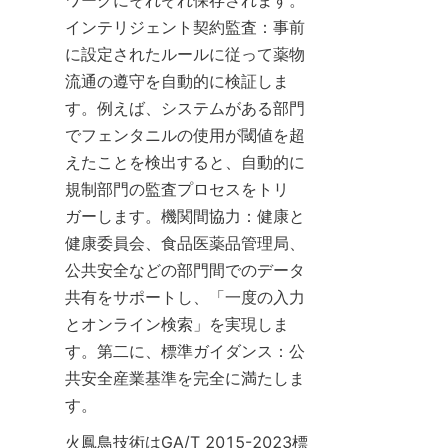
ワークにそれぞれ保存されます。
インテリジェント契約監査：事前
に設定されたルールに従って薬物
流通の遵守を自動的に検証しま
す。例えば、システムがある部門
でフェンタニルの使用が閾値を超
えたことを検出すると、自動的に
規制部門の監査プロセスをトリ
ガーします。機関間協力：健康と
健康委員会、食品医薬品管理局、
公共安全などの部門間でのデータ
共有をサポートし、「一度の入力
とオンライン検索」を実現しま
す。第二に、標準ガイダンス：公
共安全産業基準を完全に満たしま
す。
火鳳鳥技術はGA/T 2015-2023標