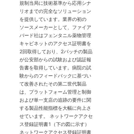
規制当局に技術基準から応用シナ
リオまでの完全なソリューション
を提供しています。業界の初の
ソースメーカーとして、ファイア
バード社はフェンタニル薬物管理
キャビネットのアクセス証明書を
2回取得しており、2バッチの製品
が公安部からの試験および認証報
告書を取得しています。病院の試
験からのフィードバックに基づい
て改善されたその第二世代製品
は、プラットフォーム管理と制御
および単一支店の追跡の要件に関
する製品性能指標を大幅に向上さ
せています。 ネットワークアクセ
ス登録証明書1（下の図に示す） 
ネットワークアクセス登録証明書