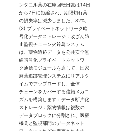
ンタニル薬の在庫回転日数は14日
から7日に短縮され、期限切れ薬
の損失率は減少しました。82%。 
(3) プライベートネットワーク暗
号化データストレージ：改ざん防
止監視チェーン火鈴鳥システム
は、薬物追跡データを公共安全無
線暗号化プライベートネットワー
ク通信モジュールを通じて、国家
麻薬追跡管理システムにリアルタ
イムでアップロードし、全体
チェーンをカバーする信頼メカニ
ズムを構築します：データ断片化
ストレージ：薬物情報は複数の
データブロックに分割され、医療
機関と監視部門のデータネット