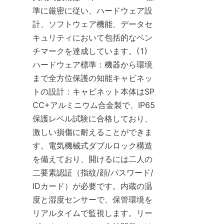
準に厳密に従い、ハードウェア設
計、ソフトウェア機能、データセ
キュリティにおいて包括的なベン
チマークを達成しています。(1) 
ハードウェア標準：機器から環境
まで全方位保護の知能キャビネッ
トの設計：キャビネット本体はSP
CC+アルミニウム合金製で、IP65
保護レベル試験に合格しており、
激しい損傷に耐えることができま
す。電気機械式ダブルロック構造
を備えており、開けるには二人の
二要素認証（指紋/顔/パスワード/
IDカード）が必要です。内蔵の温
度と湿度センサーで、保管環境を
リアルタイムで監視します。リー