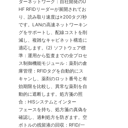
ダーネットワーク：自社開発のU
HF RFIDリーダーが展開されてお
り、読み取り速度は≥200タグ/秒
です。LANの高速ネットワーキン
グをサポートし、配線コストを削
減し、複雑なキャビネット構造に
適応します。(2) ソフトウェア標
準：運用から監査までの全プロセ
ス制御機能モジュール：薬剤の倉
庫管理：RFIDタグを自動的にス
キャンし、薬剤のロット番号と有
効期限を比較し、異常な薬剤を自
動的に遮断します。処方箋の照
合：HISシステムとインター
フェースを持ち、処方箋の真偽を
確認し、過剰処方を防ぎます。空
ボトルの残留液の回収：RFID/一