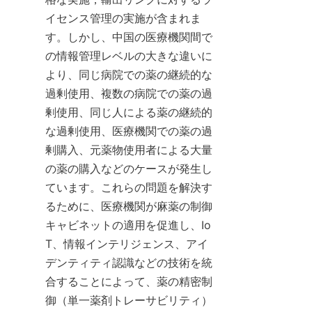
イセンス管理の実施が含まれま
す。しかし、中国の医療機関間で
の情報管理レベルの大きな違いに
より、同じ病院での薬の継続的な
過剰使用、複数の病院での薬の過
剰使用、同じ人による薬の継続的
な過剰使用、医療機関での薬の過
剰購入、元薬物使用者による大量
の薬の購入などのケースが発生し
ています。これらの問題を解決す
るために、医療機関が麻薬の制御
キャビネットの適用を促進し、Io
T、情報インテリジェンス、アイ
デンティティ認識などの技術を統
合することによって、薬の精密制
御（単一薬剤トレーサビリティ）