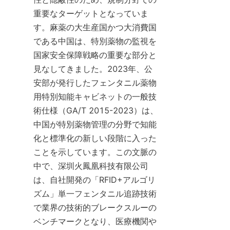
重要なターゲットとなっていま
す。麻薬の大生産国かつ大消費国
である中国は、特別薬物の監視を
国家安全保障戦略の重要な部分と
見なしてきました。2023年、公
安部が発行したフェンタニル薬物
用特別知能キャビネットの一般技
術仕様（GA/T 2015-2023）は、
中国が特別薬物管理の分野で知能
化と標準化の新しい段階に入った
ことを示しています。この文脈の
中で、深圳火鳳凰科技有限公司
は、自社開発の「RFID+アルゴリ
ズム」単一フェンタニル追跡技術
で業界の技術的ブレークスルーの
ベンチマークとなり、医療機関や