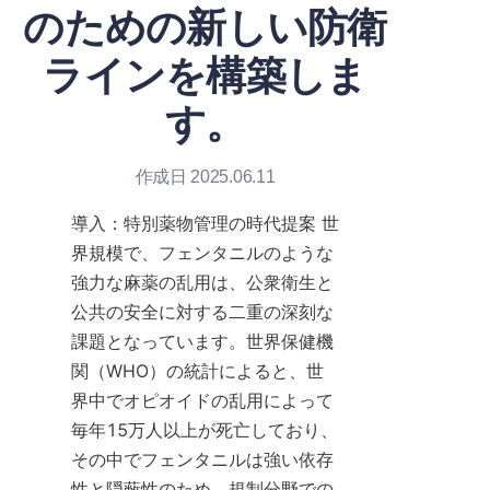
のための新しい防衛
ラインを構築しま
す。
作成日 2025.06.11
導入：特別薬物管理の時代提案 世
界規模で、フェンタニルのような
強力な麻薬の乱用は、公衆衛生と
公共の安全に対する二重の深刻な
課題となっています。世界保健機
関（WHO）の統計によると、世
界中でオピオイドの乱用によって
毎年15万人以上が死亡しており、
その中でフェンタニルは強い依存
性と隠蔽性のため、規制分野での