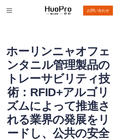
お問い合わせ
ホーム
製品
ホーリンニャオフェ
ソリューション
ンタニル管理製品の
サービスとサポート
トレーサビリティ技
術：RFID+アルゴリ
ニュース
ズムによって推進さ
私たちについて
れる業界の発展をリ
お問い合わせ
ードし、公共の安全