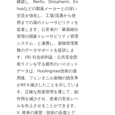
構築し、Renfu、Sinopharm、En
huaなどの製薬メーカーとの深い
交流を強化し、工場/流通から使
用までの薬のトレーサビリティを
促進します。公安省の「麻薬細分
管理の国家トレーサビリティ管理
システム」と連携し、薬物管理業
務のデータサポートを提供しま
す。(III) 社会的利益：公共安全防
衛ラインを守る都市のパイロット
データは、Huolingniao技術の適
用後、フェンタニル薬物の損失率
が95％減少したことを示していま
す。正確な投薬管理を通じて、副
作用を減少させ、患者の安全レベ
ルを向上させることができます。
V. 将来の展望：技術の反復とグ