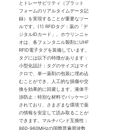
とトレーサビリティ（プラット
フォームのリアルタイムデータ記
録）を実現することが重要なツー
ルです。(1) RFIDタグ：薬の「デ
ジタルIDカード」。ホウリンニャ
オは、各フェンタニル製剤にUHF 
RFID電子タグを装備しています。
タグには以下の特徴があります：
小型化設計：タグのサイズはマイ
クロで、単一薬剤の包装に埋め込
むことができ、人工的な損傷や交
換を効果的に回避します。液体干
渉防止：特別な材料でパッケージ
されており、さまざまな環境で薬
の情報を安定して読み取ることが
できます。マルチバンド互換性：
860-960MHzの国際普遍周波数