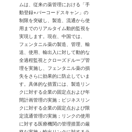
ムは、従来の薬管理における「手
動登録+バーコードスキャン」の
制限を突破し、製造、流通から使
用までのリアルタイム動的監視を
実現します。現在、中国では、
フェンタニル薬の製造、管理、輸
送、使用、輸出入に対して動的な
全過程監視とクローズドループ管
理を実施し、フェンタニル薬の損
失をさらに効果的に防止していま
す。具体的な措置には、製造リン
クに対する企業の固定点および年
間計画管理の実施；ビジネスリン
クに対する企業の固定点および限
定流通管理の実施；リンクの使用
に対する医療機関の管理措置の厳
格な実施；輸出リンクに対するラ