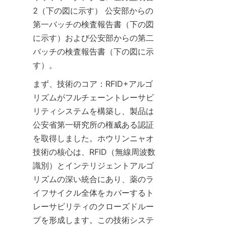
2（下の図に示す） 公安部からの
第一バッチの検査報告書（下の図
に示す）および公安部からの第二
バッチの検査報告書（下の図に示
す）。
まず、技術のコア：RFID+アルゴ
リズムがフルチェーントレーサビ
リティシステムを構築し、製品は
公安省第一研究所の権威ある認証
を取得しました。ホウリンニャオ
技術の核心は、RFID（無線周波数
識別）とインテリジェントアルゴ
リズムの深い統合にあり、薬のラ
イフサイクル全体をカバーするト
レーサビリティのクローズドルー
プを形成します。この技術システ