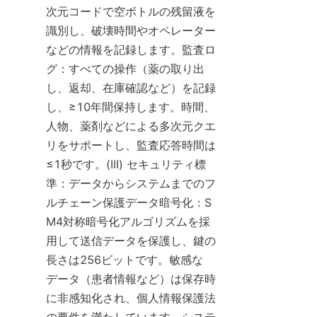
次元コードで空ボトルの残留液を
識別し、破壊時間やオペレーター
などの情報を記録します。監査ロ
グ：すべての操作（薬の取り出
し、返却、在庫確認など）を記録
し、≥10年間保持します。時間、
人物、薬剤などによる多次元クエ
リをサポートし、監査応答時間は
≤1秒です。(III) セキュリティ標
準：データからシステムまでのフ
ルチェーン保護データ暗号化：S
M4対称暗号化アルゴリズムを採
用して送信データを保護し、鍵の
長さは256ビットです。敏感な
データ（患者情報など）は保存時
に非感知化され、個人情報保護法