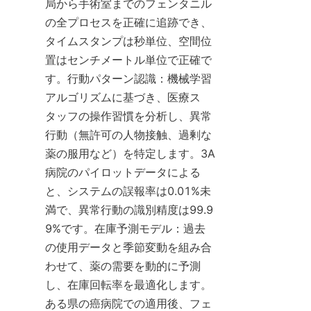
局から手術室までのフェンタニル
の全プロセスを正確に追跡でき、
タイムスタンプは秒単位、空間位
置はセンチメートル単位で正確で
す。行動パターン認識：機械学習
アルゴリズムに基づき、医療ス
タッフの操作習慣を分析し、異常
行動（無許可の人物接触、過剰な
薬の服用など）を特定します。3A
病院のパイロットデータによる
と、システムの誤報率は0.01%未
満で、異常行動の識別精度は99.9
9%です。在庫予測モデル：過去
の使用データと季節変動を組み合
わせて、薬の需要を動的に予測
し、在庫回転率を最適化します。
ある県の癌病院での適用後、フェ