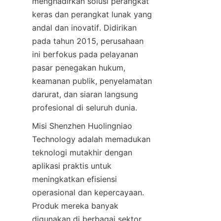
menghadirkan solusi perangkat 
keras dan perangkat lunak yang 
andal dan inovatif. Didirikan 
pada tahun 2015, perusahaan 
ini berfokus pada pelayanan 
pasar penegakan hukum, 
keamanan publik, penyelamatan 
darurat, dan siaran langsung 
profesional di seluruh dunia.
Misi Shenzhen Huolingniao 
Technology adalah memadukan 
teknologi mutakhir dengan 
aplikasi praktis untuk 
meningkatkan efisiensi 
operasional dan kepercayaan. 
Produk mereka banyak 
digunakan di berbagai sektor, 