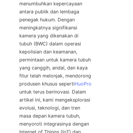
menumbuhkan kepercayaan 
antara publik dan lembaga 
penegak hukum. Dengan 
meningkatnya signifikansi 
kamera yang dikenakan di 
tubuh (BWC) dalam operasi 
kepolisian dan keamanan, 
permintaan untuk kamera tubuh 
yang canggih, andal, dan kaya 
fitur telah melonjak, mendorong 
produsen khusus seperti
HuoPro
untuk terus berinovasi. Dalam 
artikel ini, kami mengeksplorasi 
evolusi, teknologi, dan tren 
masa depan kamera tubuh, 
menyoroti integrasinya dengan 
Internet of Things (IoT) dan 