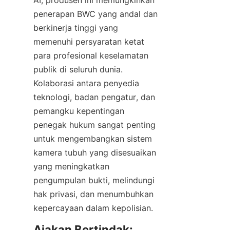
AI, produsen ini memungkinkan 
penerapan BWC yang andal dan 
berkinerja tinggi yang 
memenuhi persyaratan ketat 
para profesional keselamatan 
publik di seluruh dunia. 
Kolaborasi antara penyedia 
teknologi, badan pengatur, dan 
pemangku kepentingan 
penegak hukum sangat penting 
untuk mengembangkan sistem 
kamera tubuh yang disesuaikan 
yang meningkatkan 
pengumpulan bukti, melindungi 
hak privasi, dan menumbuhkan 
kepercayaan dalam kepolisian.
Ajakan Bertindak: 