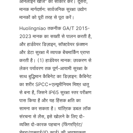
ऑनलाइन खोज" को साकार करें। दूसरा, 
मानक मार्गदर्शन: सार्वजनिक सुरक्षा उद्योग 
मानकों को पूरी तरह से पूरा करें।
Huolingniao तकनीक GA/T 2015-
2023 मानक का सख्ती से पालन करती है, 
और हार्डवेयर डिज़ाइन, सॉफ़्टवेयर फ़ंक्शन 
और डेटा सुरक्षा में व्यापक बेंचमार्किंग प्राप्त 
करती है। (1) हार्डवेयर मानक: उपकरण से 
लेकर पर्यावरण तक पूर्ण-आयामी सुरक्षा के 
साथ बुद्धिमान कैबिनेट का डिज़ाइन: कैबिनेट 
का शरीर SPCC+एल्यूमीनियम मिश्र धातु 
से बना है, जिसने IP65 सुरक्षा स्तर परीक्षण 
पास किया है और यह हिंसक क्षति का 
सामना कर सकता है। यांत्रिक डबल लॉक 
संरचना से लैस, इसे खोलने के लिए दो-
व्यक्ति दो-कारक पहचान (फिंगरप्रिंट/
चेहरा/पासवर्ड/ID कार्ड) की आवश्यकता 