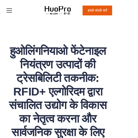
हमसे संपर्क करें
होम
उत्पाद
हुओलिंगनियाओ फेंटेनाइल
समाधान
नियंत्रण उत्पादों की
सेवा और सहायता
ट्रेसबिलिटी तकनीक:
RFID+ एल्गोरिदम द्वारा
समाचार
संचालित उद्योग के विकास
हमारे बारे में
का नेतृत्व करना और
हमसे संपर्क करें
सार्वजनिक सुरक्षा के लिए