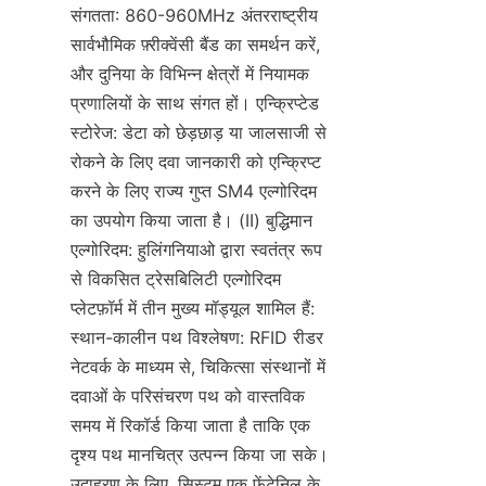
संगतता: 860-960MHz अंतरराष्ट्रीय 
सार्वभौमिक फ़्रीक्वेंसी बैंड का समर्थन करें, 
और दुनिया के विभिन्न क्षेत्रों में नियामक 
प्रणालियों के साथ संगत हों। एन्क्रिप्टेड 
स्टोरेज: डेटा को छेड़छाड़ या जालसाजी से 
रोकने के लिए दवा जानकारी को एन्क्रिप्ट 
करने के लिए राज्य गुप्त SM4 एल्गोरिदम 
का उपयोग किया जाता है। (II) बुद्धिमान 
एल्गोरिदम: हुलिंगनियाओ द्वारा स्वतंत्र रूप 
से विकसित ट्रेसबिलिटी एल्गोरिदम 
प्लेटफ़ॉर्म में तीन मुख्य मॉड्यूल शामिल हैं: 
स्थान-कालीन पथ विश्लेषण: RFID रीडर 
नेटवर्क के माध्यम से, चिकित्सा संस्थानों में 
दवाओं के परिसंचरण पथ को वास्तविक 
समय में रिकॉर्ड किया जाता है ताकि एक 
दृश्य पथ मानचित्र उत्पन्न किया जा सके। 
उदाहरण के लिए, सिस्टम एक फेंटेनिल के 