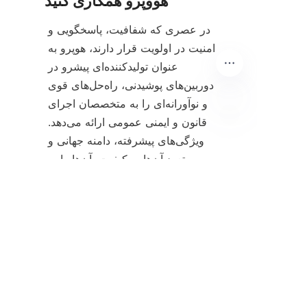
در عصری که شفافیت، پاسخگویی و 
امنیت در اولویت قرار دارند، هوپرو به 
عنوان تولیدکننده‌ای پیشرو در 
دوربین‌های پوشیدنی، راه‌حل‌های قوی 
و نوآورانه‌ای را به متخصصان اجرای 
قانون و ایمنی عمومی ارائه می‌دهد. 
FA
ویژگی‌های پیشرفته، دامنه جهانی و 
تعهد آن‌ها به کیفیت، آن‌ها را به 
شریکی ایده‌آل برای سازمان‌هایی 
تبدیل می‌کند که به دنبال افزایش 
اثربخشی عملیاتی و اعتماد عمومی 
با مراجعه به صفحه "
محصولات
" 
هوپرو، درباره طیف محصولات و 
راه‌حل‌های آن‌ها بیشتر بدانید. در مورد 