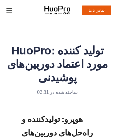
تماس با ما
خانه
محصولات
HuoPro: تولید کننده
راهکار
مورد اعتماد دوربین‌های
خدمات و پشتیبانی
پوشیدنی
اخبار
ساخته شده در 03.31
درباره ما
هوپرو: تولیدکننده و 
تماس با ما
راه‌حل‌های دوربین‌های 