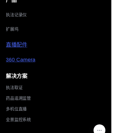
产品
执法记录仪
扩展坞
直播配件
360 Camera
解决方案
执法取证
药品追溯监管
多机位直播
全景监控系统