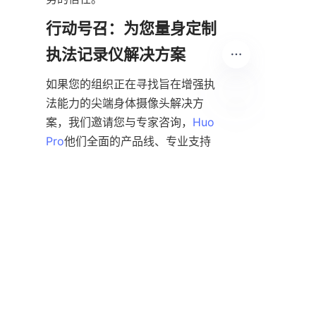
行动号召：为您量身定制
如果您的组织正在寻找旨在增强执
法能力的尖端身体摄像头解决方
案，我们邀请您与专家咨询，
Huo
CN
Pro
他们全面的产品线、专业支持
和对创新的承诺，确保了定制系统
能够完美契合您的运营需求。立即
联系，了解先进的执法记录仪如何
彻底改变您的公共安全工作。
有关安全技术进步的更多见解，请