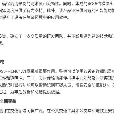
，确保高清录制的清晰度和流畅性。同时，集成的4G通信模块实
指挥调度提供了有力支持。此外，该产品还提供可选的AI智能功
步提升了设备在复杂环境中的应用效率。
投资，建立了一支高质量的研发团队，并不断引进先进的技术和
代。
领域
SJ-HLN01A1发挥着重要作用。警察可以使用该设备详细记
正性和透明性。同时，实时传输功能使指挥中心能够及时掌握现
人脸识别警报功能可以帮助识别可疑人员，增强安全防范能力。
过程，为事后分析和总结提供依据。
输的全面覆盖
A1的应用在交通领域同样广泛。在公共交通工具如公交车和地铁上