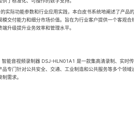
提供了标准化、可操作的数字支持。
1设备的实际功能参数和行业应用实践，本白皮书系统地阐述了产品
规模交付能力和细分市场价值。旨在为行业客户提供一个客观合
终端升级提升业务效率和管理水平。
 4G 智能音视频录制器 DSJ-HLN01A1 是一款集高清录制、实
产品专门针对公共安全、交通、工业制造和公共服务等多个领域
录制需求。