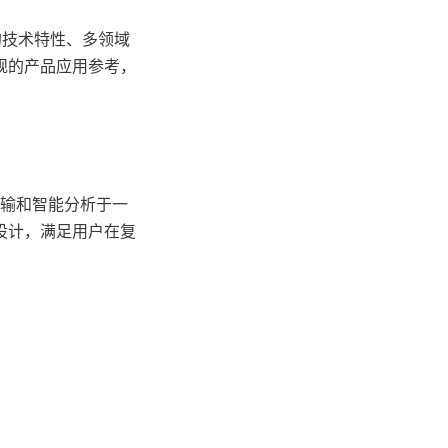
的技术特性、多领域
规的产品应用参考，
时传输和智能分析于一
设计，满足用户在复