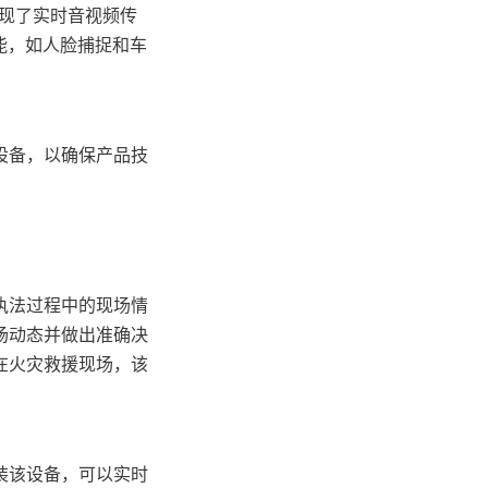
现了实时音视频传
能，如人脸捕捉和车
设备，以确保产品技
录执法过程中的现场情
场动态并做出准确决
在火灾救援现场，该
安装该设备，可以实时