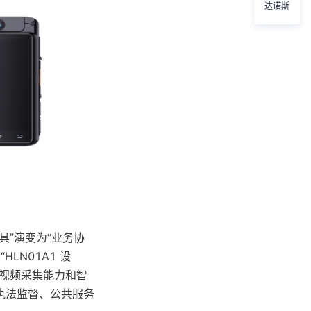
达诺斯
”演变为“业务协
HLN01A1 设
音视频采集能力和智
它为执法监督、公共服务