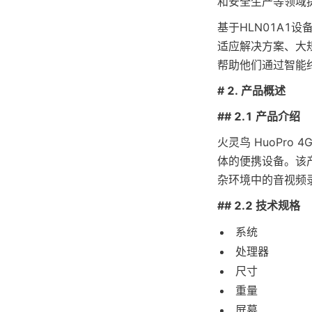
和安全生产等领域
基于HLN01A
适应解决方案、大
帮助他们通过智能
# 2. 产品概述
## 2.1 产品介绍
火灵鸟 HuoPro
体的便携设备。该
杂环境中的音视频
## 2.2 技术规格
系统
处理器
尺寸
重量
屏幕