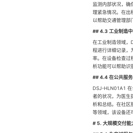
监测内部状况，确
理紧急情况。在出
以帮助交通管理部
## 4.3 工业制
在工业制造领域，D
程进行详细记录，
率。在设备检查过
析功能可以帮助识
## 4.4 在公共
DSJ-HLN01
者的状况，为医生
析和总结。在社区
等领域，该设备还
# 5. 大规模交付能