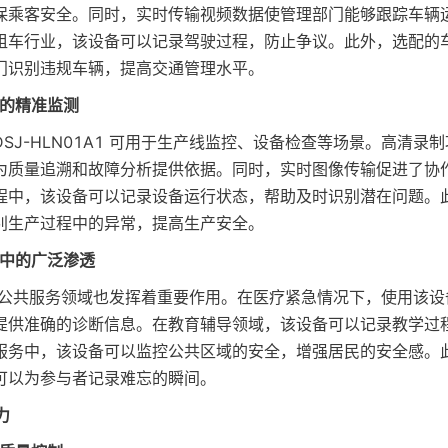
保乘客安全。同时，实时传输视频数据使管理部门能够跟踪车辆
租车行业，该设备可以记录驾驶过程，防止争议。此外，选配的
门识别违规车辆，提高交通管理水平。
造中的精准监测
SJ-HLN01A1 可用于生产线监控、设备检查等场景。高清录
为质量追溯和故障分析提供依据。同时，实时图像传输促进了协
程中，该设备可以记录设备运行状态，帮助及时识别潜在问题。
别生产过程中的异常，提高生产安全。
服务中的广泛渗透
A1 在公共服务领域也发挥着重要作用。在医疗紧急情况下，使用该
提供准确的诊断信息。在教育辅导领域，该设备可以记录教学过
服务中，该设备可以监控公共区域的安全，增强居民的安全感。
可以为参与者记录难忘的瞬间。
力