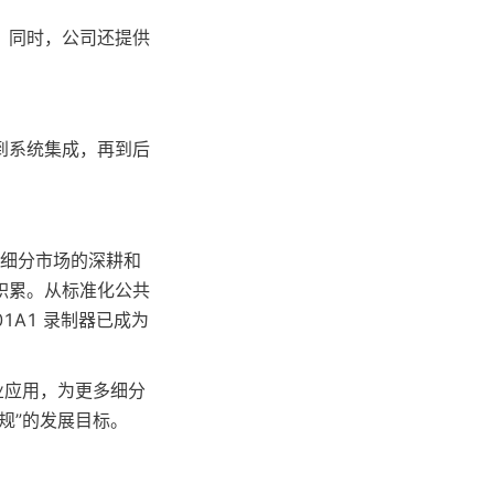
。同时，公司还提供
到系统集成，再到后
其在细分市场的深耕和
积累。从标准化公共
1A1 录制器已成为
业应用，为更多细分
规”的发展目标。