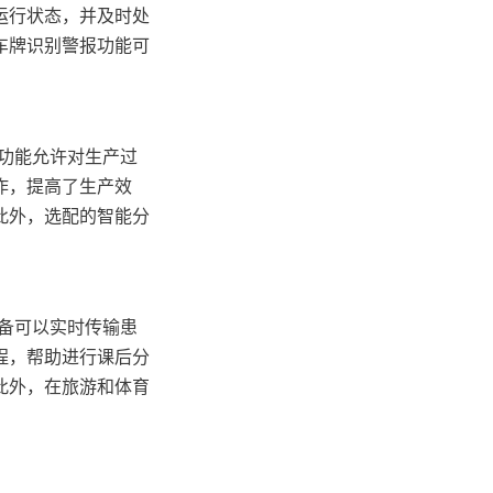
运行状态，并及时处
车牌识别警报功能可
制功能允许对生产过
作，提高了生产效
此外，选配的智能分
设备可以实时传输患
程，帮助进行课后分
此外，在旅游和体育