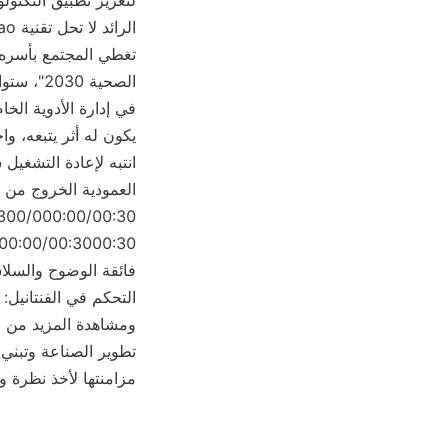
مزامنتها لأخذ نظرة وك