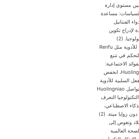
الاختراق التكنولوجي إلى إعادة الإعمار البيئي، لم تؤدي شعبية تقنية Huolingniao إلى تحسين مستوى إدارة 
الأدوية الخاصة فحسب، بل أيضًا إلى تعزيز التحول الرقمي في الصناعة بأكملها. (1) تعزيز السياسات: مساعدة 
المعايير التنظيمية على الترقية. تشارك Huolingniao بنشاط في المعيار الجماعي لترميز دواء الفنتانيل 
الفردي، وتدمج تقنية تتبع RFID في المعايير الموصى بها. تعزيز لجان الصحة المحلية المتعددة لإدراج تكوين 
خزائن التحكم الذكية للفنتانيل في مؤشرات تقييم مستوى المستشفى، وتسريع شعبية التكنولوجيا. (2) 
الصناعةتجربة التآزر: بناء نظام بيئي مفتوح، وتعزيز التبادلات العميقة مع الشركات المصنعة للأدوية مثل Renfu 
وSinopharm وEnhua، وتعزيز تتبع الأدوية من المصنع/التوزيع إلى الاستخدام. ربط "نظام التحكم في تتبع 
الأدوية الدقيقة الوطنية" بوزارة الأمن العام لتوفير دعم البيانات لعمل مراقبة الأدوية. (III) الفوائد الاجتماعية: 
تظهر بيانات تجريبية من مدينة تحرس خط الدفاع عن الأمن العام أنه بعد تطبيق تقنية Huolingniao، انخفض 
معدل فقدان أدوية الفنتانيل بنسبة 95%. من خلال إدارة دقيقة للأدوية، يمكن تقليل ردود الفعل السلبية للأدوية 
وتحسين مستوى سلامة المرضى. V. آفاق المستقبل: تكرار التكنولوجيا والتخطيط العالمي تواصل Huolingniao 
زيادة الاستثمار في البحث والتطوير لتعزيز تطور التكنولوجيا إلى بعد أعلى: (1) اتجاه ترقية التكنولوجيا التعرف 
البصري بالذكاء الاصطناعي: من خلال دمج كاميرا تصوير بانورامي 360 درجة وخوارزمية الذكاء الاصطناعي، 
يمكن تحقيق إشراف 360 وتحليل المخاطر في الوقت الحقيقي لعملية إيداع وسحب الأدوية دون زوايا ميتة. (2) 
خطة توسيع السوق لتعميق السوق المحلية: تغطي 80% من أفضل ثلاثة مستشفيات في البلاد وتغوص إلى 
المؤسسات الطبية على مستوى المقاطعة. استكشاف السوق الدولية: التعاون مع منظمة الصحة العالمية 