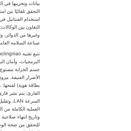
صناعة السلامة العامة
الأضرار العنيفة. مز