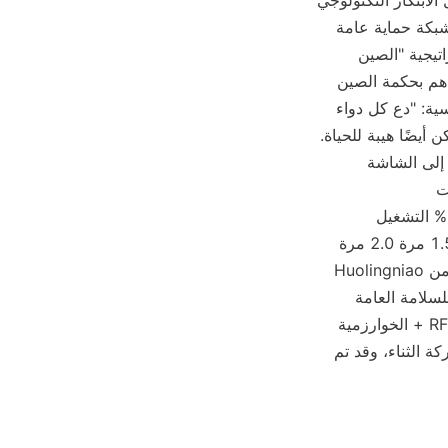
لتعزيز تطبيق التكنولوجيا في دول "الحزام والطريق". الخاتمة: حماية سلامة الحياة من خلال الابتكار التكنولوجي 
الرائد لا تحل تقنية Huolingniao فقط المشكلات التقنية لإدارة الفنتانيل، ولكنها تبني أيضًا شبكة حماية عامة 
تغطي المجتمع بأسره من خلال التكامل العميق لـ "RFID + الخوارزمية". مسترشدين باستراتيجية "الصين 
الصحية 2030"، ستواصل Huolingniao أن تكون مدفوعة بالابتكار وموجهة بالمعايير، وتساهم بحكمة الصين 
في إدارة الأدوية الخاصة العالمية، وتحمي كرامة وسلامة كل حياة. كما تقول مهمتها المؤسسية: "دع كل دواء 
يكون له أثر يتبعه، واجعل كل دواء آمنًا وموثوقًا." هذه ليست فقط وعدًا من التكنولوجيا، ولكن أيضًا هيبة للحياة. 
انتبه لإعادة التشغيل شارك الثناء أغلق المراقبة المزيد الخروج من الشاشة الكاملة التحويل إلى الشاشة 
العمودية الخروج من الشاشة الكاملة لقد اهتمت تقنية Firebird بمشاركة الفيديوهات. الوقت 
00:300/000:00/00:30 التحويل إلى وضع العرض الأفقي لمتابعة تشغيل شريط التقدم. 0% التشغيل 
00:00/00:3000:30 تشغيل بسرعة مزدوجة ملء الشاشة 0.5 مرة 0.75 مرة 1.0 مرة 1.5 مرة 2.0 مرة 
فائقة الوضوح والسلاسة متصفحك لا يدعم علامة الفيديو. تابع مشاهدة تقنية تتبع المنتجات من Huolingniao 
التحكم في الفنتانيل: قيادة تطوير الصناعة بدفع RFID + الخوارزمية، وبناء خط دفاع جديد للسلامة العامة 
ومشاهدة المزيد من الأصالة. تقنية تتبع منتجات التحكم في الفنتانيل من Firebird: تدفع RFID + الخوارزمية 
تطوير الصناعة وتبني خط دفاع جديد للسلامة العامة. لقد اهتمت تقنية Huolingniao بمشاركة الثناء، وقد تم 