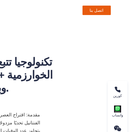
اتصل بنا
تكنولوجيا تتب
وبناء خط دفاع جديد للسلامة العامة.
كورين
واتساب